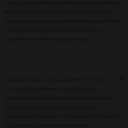
Lack aus unterschiedlichsten Materialien, die verschiedene
Arbeitsmethoden erfordern. Dazu sind eine hochwertige
Ausstattung und eine permanente Weiterbildung des Teams
notwendig. Nur mit geeignetem Wissen kann eine
sachgemäße Unfallinstandsetzung erfolgen.
Bei kleineren Beulen oder Lackkratzern hilft mitunter
ein Smart-Repair-Verfahren. Smart-Repair ist ein
speziell entwickeltes, hocheffizientes Arbeitsverfahren für
die schnelle, professionelle und kostengünstige
Ausbesserung von Bagatell- und Kleinschäden. Es ist dabei
deutlich kostengünstiger als herkömmliche