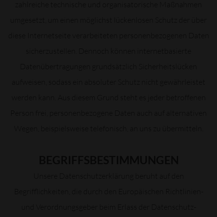
zahlreiche technische und organisatorische Maßnahmen
umgesetzt, um einen möglichst lückenlosen Schutz der über
diese Internetseite verarbeiteten personenbezogenen Daten
sicherzustellen. Dennoch können internetbasierte
Datenübertragungen grundsätzlich Sicherheitslücken
aufweisen, sodass ein absoluter Schutz nicht gewährleistet
werden kann. Aus diesem Grund steht es jeder betroffenen
Person frei, personenbezogene Daten auch auf alternativen
Wegen, beispielsweise telefonisch, an uns zu übermitteln.
BEGRIFFSBESTIMMUNGEN
Unsere Datenschutzerklärung beruht auf den
Begrifflichkeiten, die durch den Europäischen Richtlinien-
und Verordnungsgeber beim Erlass der Datenschutz-