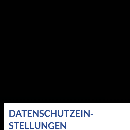
DATEN­SCHUTZ­EIN­
STELLUNGEN