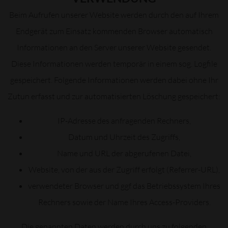
Beim Aufrufen unserer Website werden durch den auf Ihrem
Endgerät zum Einsatz kommenden Browser automatisch
Informationen an den Server unserer Website gesendet.
Diese Informationen werden temporär in einem sog. Logfile
gespeichert. Folgende Informationen werden dabei ohne Ihr
Zutun erfasst und zur automatisierten Löschung gespeichert:
IP-Adresse des anfragenden Rechners,
Datum und Uhrzeit des Zugriffs,
Name und URL der abgerufenen Datei,
Website, von der aus der Zugriff erfolgt (Referrer-URL),
verwendeter Browser und ggf das Betriebssystem Ihres
Rechners sowie der Name Ihres Access-Providers.
Die genannten Daten werden durch uns zu folgenden