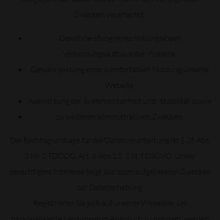
Zwecken verarbeitet:
Gewährleistung eines reibungslosen
Verbindungsaufbaus der Website,
Gewährleistung einer komfortablen Nutzung unserer
Website,
Auswertung der Systemsicherheit und -stabilität sowie
zu weiteren administrativen Zwecken.
Die Rechtsgrundlage für die Datenverarbeitung ist § 25 Abs.
2 Nr. 2 TDDDG, Art. 6 Abs.1 S. 1 lit. f DSGVO. Unser
berechtigtes Interesse folgt aus oben aufgelisteten Zwecken
zur Datenerhebung.
Registrieren Sie sich auf unserer Webseite, um
personalisierte Leistungen in Anspruch zu nehmen, werden