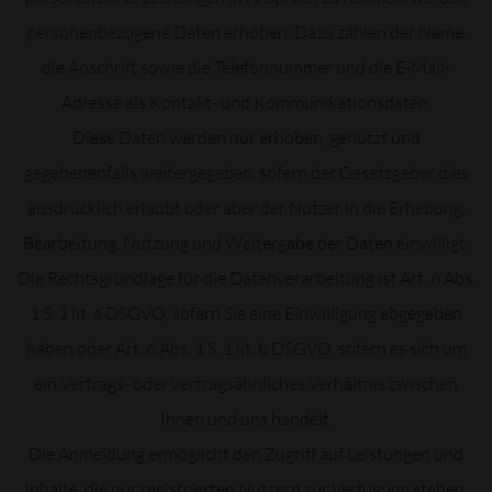
personenbezogene Daten erhoben. Dazu zählen der Name,
die Anschrift sowie die Telefonnummer und die E-Mail-
Adresse als Kontakt- und Kommunikationsdaten.
Diese Daten werden nur erhoben, genutzt und
gegebenenfalls weitergegeben, sofern der Gesetzgeber dies
ausdrücklich erlaubt oder aber der Nutzer in die Erhebung,
Bearbeitung, Nutzung und Weitergabe der Daten einwilligt.
Die Rechtsgrundlage für die Datenverarbeitung ist Art. 6 Abs.
1 S. 1 lit. a DSGVO, sofern Sie eine Einwilligung abgegeben
haben oder Art. 6 Abs. 1 S. 1 lit. b DSGVO, sofern es sich um
ein Vertrags- oder vertragsähnliches Verhältnis zwischen
Ihnen und uns handelt.
Die Anmeldung ermöglicht den Zugriff auf Leistungen und
Inhalte, die nur registrierten Nutzern zur Verfügung stehen.