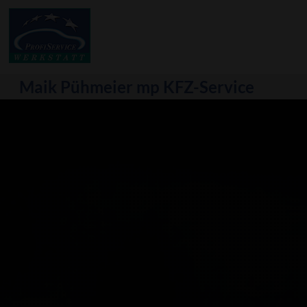
Maik Pühmeier mp KFZ-Service